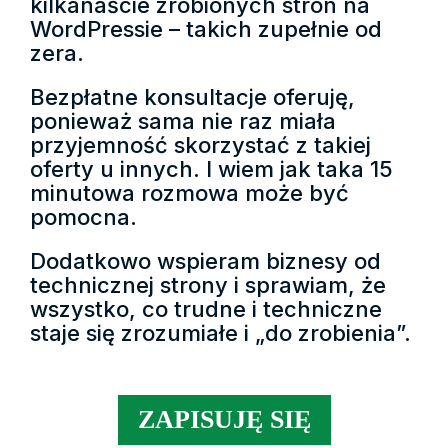
kilkanaście zrobionych stron na
WordPressie – takich zupełnie od
zera.
Bezpłatne konsultacje oferuję,
ponieważ sama nie raz miała
przyjemność skorzystać z takiej
oferty u innych. I wiem jak taka 15
minutowa rozmowa może być
pomocna.
Dodatkowo wspieram biznesy od
technicznej strony i sprawiam, że
wszystko, co trudne i techniczne
staje się zrozumiałe i „do zrobienia”.
ZAPISUJĘ SIĘ