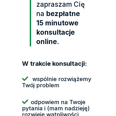
zapraszam Cię
na
bezpłatne
15 minutowe
konsultacje
online
.
W trakcie konsultacji:
wspólnie rozwiążemy
Twój problem
odpowiem na Twoje
pytania i (mam nadzieję)
rozwieję wątpliwości