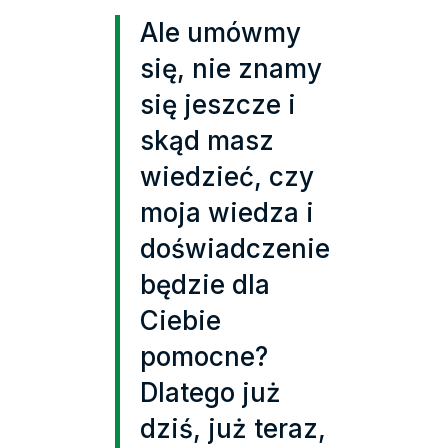
Ale umówmy
się, nie znamy
się jeszcze i
skąd masz
wiedzieć, czy
moja wiedza i
doświadczenie
będzie dla
Ciebie
pomocne?
Dlatego już
dziś, już teraz,