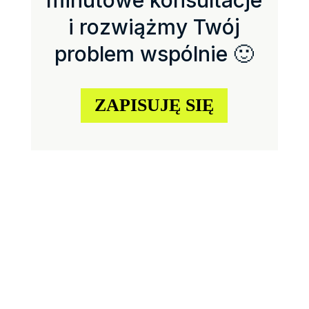
minutowe konsultacje
i rozwiążmy Twój
problem wspólnie 🙂
ZAPISUJĘ SIĘ