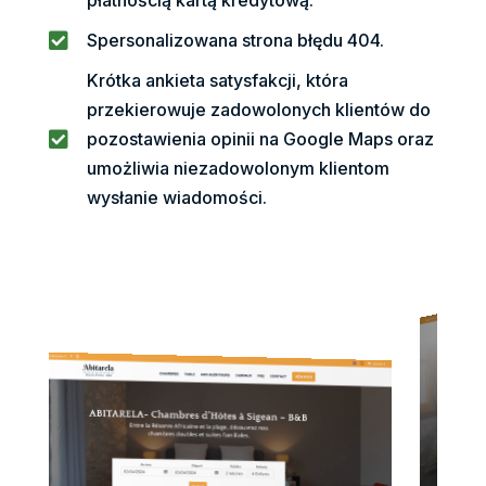
płatnością kartą kredytową.

Spersonalizowana strona błędu 404.
Krótka ankieta satysfakcji, która
przekierowuje zadowolonych klientów do

pozostawienia opinii na Google Maps oraz
umożliwia niezadowolonym klientom
wysłanie wiadomości.