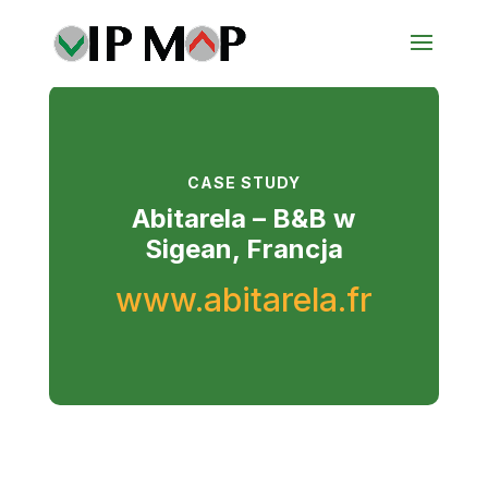
CASE STUDY
Abitarela – B&B w
Sigean, Francja
www.abitarela.fr