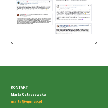
KONTAKT
Marta Ostaszewska
marta@vipmap.pl