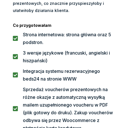
prezentowych, co znacznie przyspieszyłoby i
ułatwiłoby działania klienta.
Co przygotowałam
Strona internetowa: strona główna oraz 5

podstron.
3 wersje językowe (francuski, angielski i

hiszpański)
Integracja systemu rezerwacyjnego

beds24 na stronie WWW
Sprzedaż voucherów prezentowych na
różne okazje z automatyczną wysyłką
mailem uzupełnionego voucheru w PDF

(plik gotowy do druku). Zakup voucherów
odbywa się przez Woocommerce z