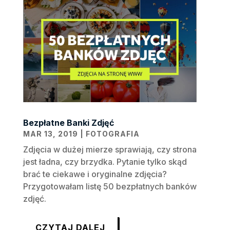
Bezpłatne Banki Zdjęć
MAR 13, 2019
|
FOTOGRAFIA
Zdjęcia w dużej mierze sprawiają, czy strona
jest ładna, czy brzydka. Pytanie tylko skąd
brać te ciekawe i oryginalne zdjęcia?
Przygotowałam listę 50 bezpłatnych banków
zdjęć.
CZYTAJ DALEJ