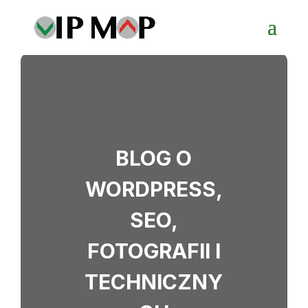
BLOG O
WORDPRESS,
SEO,
FOTOGRAFII I
TECHNICZNY