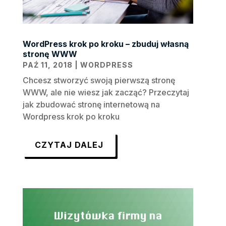
WordPress krok po kroku – zbuduj własną
stronę WWW
PAŹ 11, 2018
|
WORDPRESS
Chcesz stworzyć swoją pierwszą stronę
WWW, ale nie wiesz jak zacząć? Przeczytaj
jak zbudować stronę internetową na
Wordpress krok po kroku
CZYTAJ DALEJ