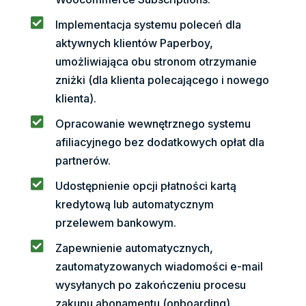

Implementacja systemu poleceń dla
aktywnych klientów Paperboy,
umożliwiająca obu stronom otrzymanie
zniżki (dla klienta polecającego i nowego
klienta).

Opracowanie wewnętrznego systemu
afiliacyjnego bez dodatkowych opłat dla
partnerów.

Udostępnienie opcji płatności kartą
kredytową lub automatycznym
przelewem bankowym.

Zapewnienie automatycznych,
zautomatyzowanych wiadomości e-mail
wysyłanych po zakończeniu procesu
zakupu abonamentu (onboarding).