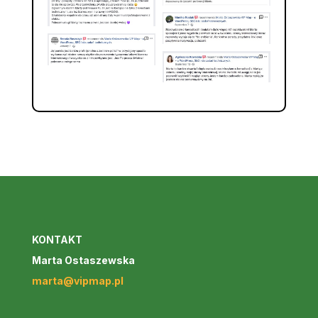
KONTAKT
Marta Ostaszewska
marta@vipmap.pl