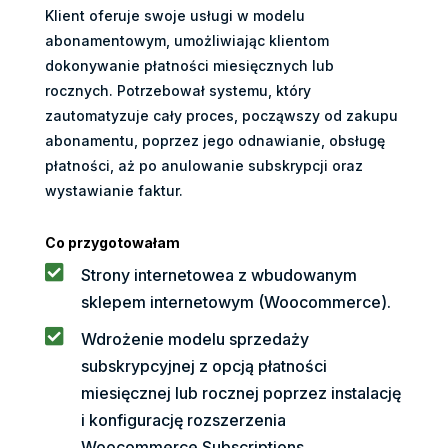
Klient oferuje swoje usługi w modelu
abonamentowym, umożliwiając klientom
dokonywanie płatności miesięcznych lub
rocznych. Potrzebował systemu, który
zautomatyzuje cały proces, począwszy od zakupu
abonamentu, poprzez jego odnawianie, obsługę
płatności, aż po anulowanie subskrypcji oraz
wystawianie faktur.
Co przygotowałam

Strony internetowea z wbudowanym
sklepem internetowym (Woocommerce).

Wdrożenie modelu sprzedaży
subskrypcyjnej z opcją płatności
miesięcznej lub rocznej poprzez instalację
i konfigurację rozszerzenia
Woocommerce Subscriptions.